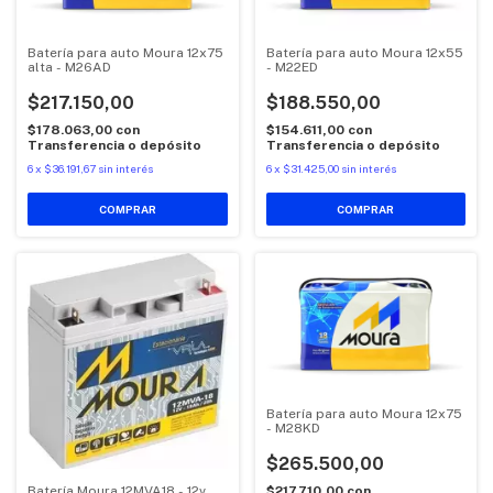
Batería para auto Moura 12x75
Batería para auto Moura 12x55
alta - M26AD
- M22ED
$217.150,00
$188.550,00
$178.063,00
con
$154.611,00
con
Transferencia o depósito
Transferencia o depósito
6
x
$36.191,67
sin interés
6
x
$31.425,00
sin interés
Batería para auto Moura 12x75
- M28KD
$265.500,00
$217.710,00
con
Batería Moura 12MVA18 - 12v