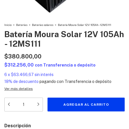
Inicio
>
Baterías
>
Baterías solares
>
Batería Moura Solar 12V 105Ah - 12MS111
Batería Moura Solar 12V 105Ah
- 12MS111
$380.800,00
$312.256,00
con
Transferencia o depósito
6
x
$63.466,67
sin interés
18% de descuento
pagando con Transferencia o depósito
Ver más detalles
Descripción