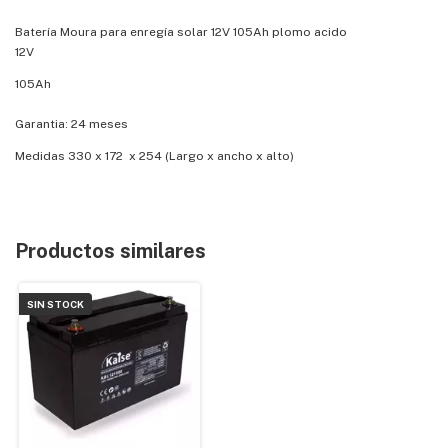
Batería Moura para enregía solar 12V 105Ah plomo acido
12V
105Ah
Garantia: 24 meses
Medidas 330 x 172 x 254 (Largo x ancho x alto)
Productos similares
SIN STOCK