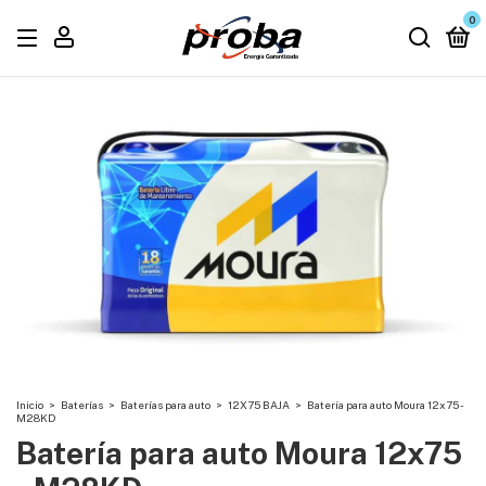
0
Inicio
>
Baterías
>
Baterías para auto
>
12X75 BAJA
>
Batería para auto Moura 12x75 -
M28KD
Batería para auto Moura 12x75