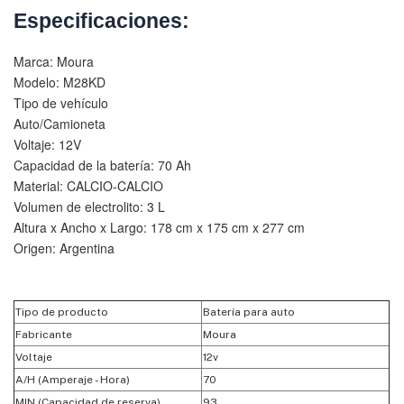
Especificaciones:
Marca: Moura
Modelo: M28KD
Tipo de vehículo
Auto/Camioneta
Voltaje: 12V
Capacidad de la batería: 70 Ah
Material: CALCIO-CALCIO
Volumen de electrolito: 3 L
Altura x Ancho x Largo: 178 cm x 175 cm x 277 cm
Origen: Argentina
Tipo de producto
Batería para auto
Fabricante
Moura
Voltaje
12v
A/H (Amperaje - Hora)
70
MIN (Capacidad de reserva)
93